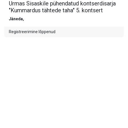
Urmas Sisaskile pühendatud kontserdisarja
"Kummardus tähtede taha" 5. kontsert
Jäneda
,
Registreerimine lõppenud